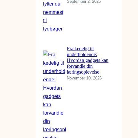
September 2, 2025
Fra kedelig til
underholdende:
Hvordan gadgets kan
forvandle din
læringsoplevelse
November 10, 2023