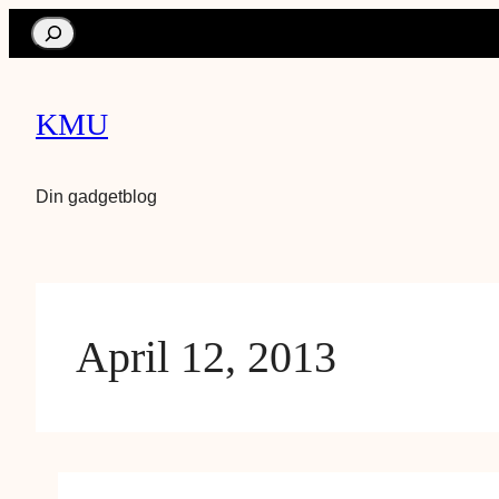
Search
KMU
Din gadgetblog
April 12, 2013