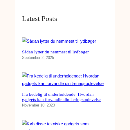
I
N
Latest Posts
E
Sådan lytter du nemmest til lydbøger
September 2, 2025
Fra kedelig til underholdende: Hvordan
gadgets kan forvandle din læringsoplevelse
November 10, 2023