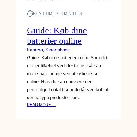
⏱︎
READ TIME:
2–3 MINUTES
Guide: Køb dine
batterier online
Kamera
, 
Smartphone
Guide: Køb dine batterier online Som det
ofte er tilfældet ved elektronik, så kan
man spare penge ved at købe disse
online. Hvis du kan undvære den
personlige kontakt som du får ved køb af
denne type produkter i en…
:
READ MORE →
G
U
I
D