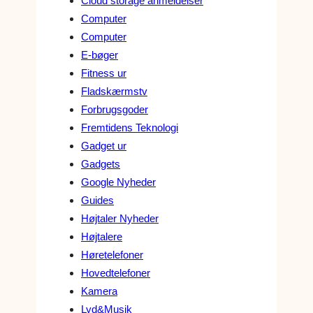
Cloud storage anmeldelser
Computer
Computer
E-bøger
Fitness ur
Fladskærmstv
Forbrugsgoder
Fremtidens Teknologi
Gadget ur
Gadgets
Google Nyheder
Guides
Højtaler Nyheder
Højtalere
Høretelefoner
Hovedtelefoner
Kamera
Lyd&Musik