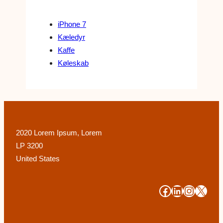
iPhone 7
Kæledyr
Kaffe
Køleskab
2020 Lorem Ipsum, Lorem
LP 3200
United States
#
#
#
#