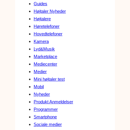
Guides
Højtaler Nyheder
Højtalere
Høretelefoner
Hovedtelefoner
Kamera
Lyd&Musik
Marketplace
Mediecenter
Medier
Mini højtaler test
Mobil
Nyheder
Produkt Anmeldelser
Programmer
Smartphone
Sociale medier