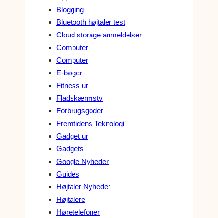
Blogging
Bluetooth højtaler test
Cloud storage anmeldelser
Computer
Computer
E-bøger
Fitness ur
Fladskærmstv
Forbrugsgoder
Fremtidens Teknologi
Gadget ur
Gadgets
Google Nyheder
Guides
Højtaler Nyheder
Højtalere
Høretelefoner