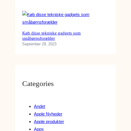
Køb disse tekniske gadgets som
småbørnsforælder
September 29, 2023
Categories
Andet
Apple Nyheder
Apple produkter
Apps