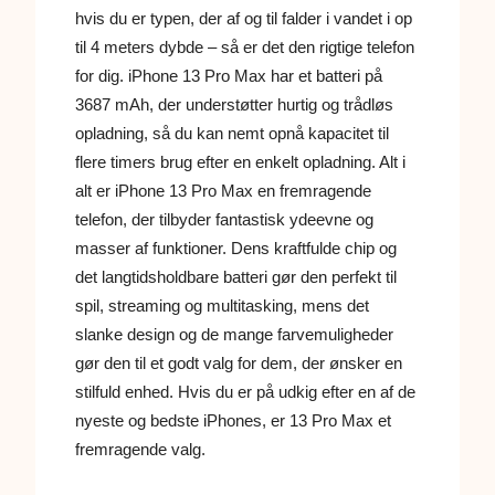
hvis du er typen, der af og til falder i vandet i op
til 4 meters dybde – så er det den rigtige telefon
for dig. iPhone 13 Pro Max har et batteri på
3687 mAh, der understøtter hurtig og trådløs
opladning, så du kan nemt opnå kapacitet til
flere timers brug efter en enkelt opladning. Alt i
alt er iPhone 13 Pro Max en fremragende
telefon, der tilbyder fantastisk ydeevne og
masser af funktioner. Dens kraftfulde chip og
det langtidsholdbare batteri gør den perfekt til
spil, streaming og multitasking, mens det
slanke design og de mange farvemuligheder
gør den til et godt valg for dem, der ønsker en
stilfuld enhed. Hvis du er på udkig efter en af de
nyeste og bedste iPhones, er 13 Pro Max et
fremragende valg.