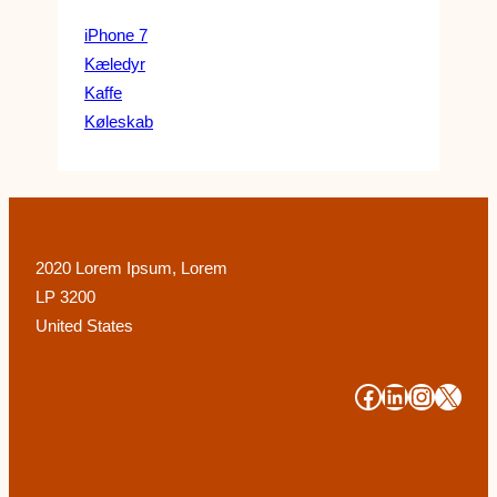
iPhone 7
Kæledyr
Kaffe
Køleskab
2020 Lorem Ipsum, Lorem
LP 3200
United States
#
#
#
#