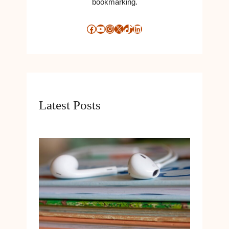
bookmarking.
Facebook
YouTube
Instagram
X
TikTok
LinkedIn
Latest Posts