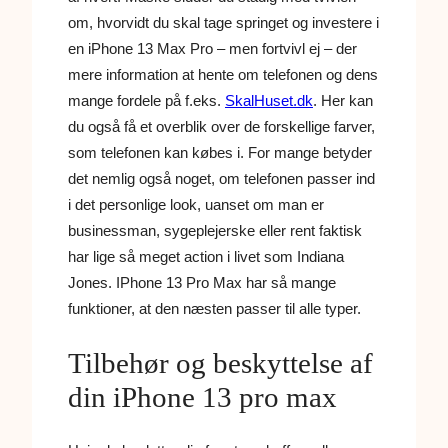
om, hvorvidt du skal tage springet og investere i
en iPhone 13 Max Pro – men fortvivl ej – der
mere information at hente om telefonen og dens
mange fordele på f.eks.
SkalHuset.dk
. Her kan
du også få et overblik over de forskellige farver,
som telefonen kan købes i. For mange betyder
det nemlig også noget, om telefonen passer ind
i det personlige look, uanset om man er
businessman, sygeplejerske eller rent faktisk
har lige så meget action i livet som Indiana
Jones. IPhone 13 Pro Max har så mange
funktioner, at den næsten passer til alle typer.
Tilbehør og beskyttelse af
din iPhone 13 pro max