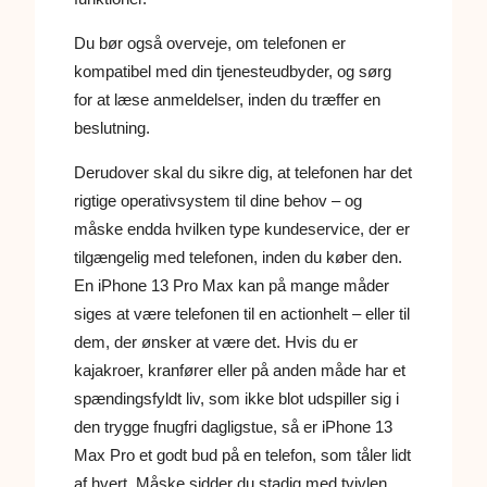
Du bør også overveje, om telefonen er
kompatibel med din tjenesteudbyder, og sørg
for at læse anmeldelser, inden du træffer en
beslutning.
Derudover skal du sikre dig, at telefonen har det
rigtige operativsystem til dine behov – og
måske endda hvilken type kundeservice, der er
tilgængelig med telefonen, inden du køber den.
En iPhone 13 Pro Max kan på mange måder
siges at være telefonen til en actionhelt – eller til
dem, der ønsker at være det. Hvis du er
kajakroer, kranfører eller på anden måde har et
spændingsfyldt liv, som ikke blot udspiller sig i
den trygge fnugfri dagligstue, så er iPhone 13
Max Pro et godt bud på en telefon, som tåler lidt
af hvert. Måske sidder du stadig med tvivlen