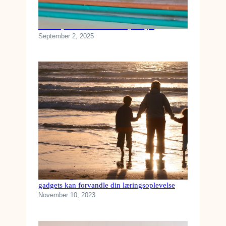
Sådan lytter du nemmest til lydbøger
September 2, 2025
Fra kedelig til underholdende: Hvordan
gadgets kan forvandle din læringsoplevelse
November 10, 2023