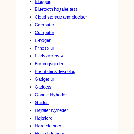
Blogging
Bluetooth højtaler test
Cloud storage anmeldelser
Computer
Computer
E-bøger
Fitness ur
Fladskærmstv
Forbrugsgoder
Fremtidens Teknologi
Gadget ur
Gadgets
Google Nyheder
Guides
Højtaler Nyheder
Højtalere
Høretelefoner
Hovedtelefoner