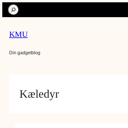
Search
KMU
Din gadgetblog
Kæledyr