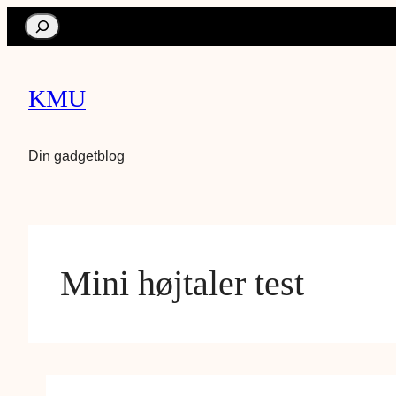
Search
KMU
Din gadgetblog
Mini højtaler test