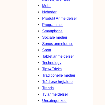
Mobil
Nyheder
Produkt Anmeldelser
Programmer
Smartphone
Sociale medier
Sonos anmeldelse
Sport
Tablet anmeldelser
Technology
Tips&Tricks
Traditionelle medier
Trådløse højtalere
Trends
Tv anmeldelser
Uncategorized