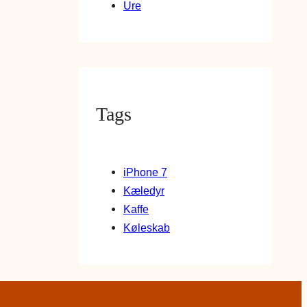
Ure
Tags
iPhone 7
Kæledyr
Kaffe
Køleskab