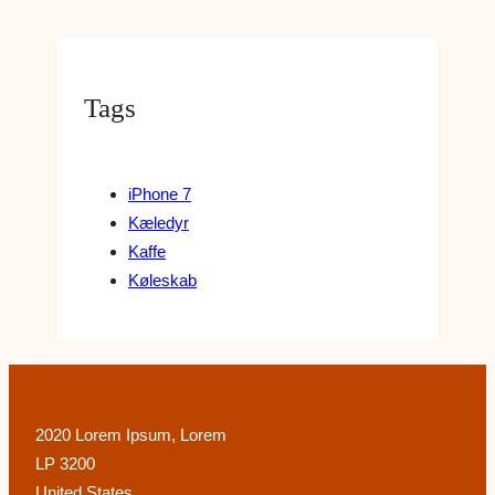
Tags
iPhone 7
Kæledyr
Kaffe
Køleskab
2020 Lorem Ipsum, Lorem
LP 3200
United States