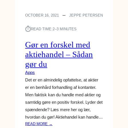
OCTOBER 16, 2021
JEPPE PETERSEN
⏱︎
READ TIME:
2–3 MINUTES
Gør en forskel med
aktiehandel – Sådan
gør du
Apps
Det er en almindelig opfattelse, at aktier
er en benhård forhandling af kontanter.
Men faktisk kan du handle med aktier og
samtidig gøre en positiv forskel. Lyder det
spændende? Læs mere her og lær,
hvordan du gør! Aktiehandel kan handle…
:
READ MORE →