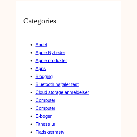
Categories
Andet
Apple Nyheder
Apple produkter
Apps
Blogging
Bluetooth højtaler test
Cloud storage anmeldelser
Computer
Computer
E-bøger
Fitness ur
Fladskærmstv