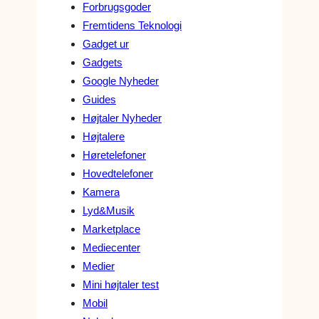
Forbrugsgoder
Fremtidens Teknologi
Gadget ur
Gadgets
Google Nyheder
Guides
Højtaler Nyheder
Højtalere
Høretelefoner
Hovedtelefoner
Kamera
Lyd&Musik
Marketplace
Mediecenter
Medier
Mini højtaler test
Mobil