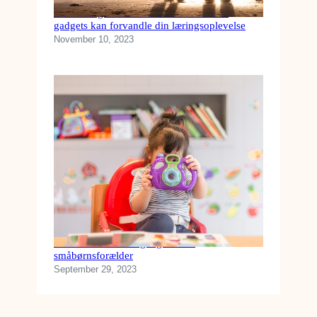
Fra kedelig til underholdende: Hvordan
gadgets kan forvandle din læringsoplevelse
November 10, 2023
Køb disse tekniske gadgets som
småbørnsforælder
September 29, 2023