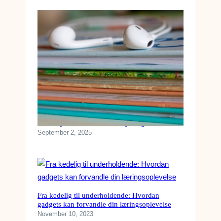
Sådan lytter du nemmest til lydbøger
September 2, 2025
Fra kedelig til underholdende: Hvordan
gadgets kan forvandle din læringsoplevelse
November 10, 2023