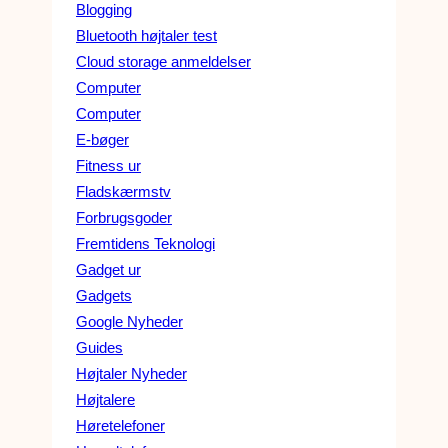
Blogging
Bluetooth højtaler test
Cloud storage anmeldelser
Computer
Computer
E-bøger
Fitness ur
Fladskærmstv
Forbrugsgoder
Fremtidens Teknologi
Gadget ur
Gadgets
Google Nyheder
Guides
Højtaler Nyheder
Højtalere
Høretelefoner