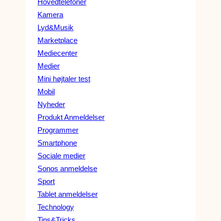
Hovedtelefoner
Kamera
Lyd&Musik
Marketplace
Mediecenter
Medier
Mini højtaler test
Mobil
Nyheder
Produkt Anmeldelser
Programmer
Smartphone
Sociale medier
Sonos anmeldelse
Sport
Tablet anmeldelser
Technology
Tips&Tricks