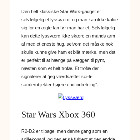
Den helt klassiske Star Wars-gadget er
selvfølgelig et lyssværd, og man kan ikke kalde
sig for en ægte fan før man har et. Selvfølgelig
kan dette lyssværd ikke skære en mands arm
af med et eneste hug, selvom det måske nok
skulle kunne give ham et blåt mærke, men det
er perfekt til at hænge på væggen til pynt,
næsten som et helt trofæ. Et trofæ der
signalerer at ”jeg værdsætter sci-fi-
samlerobjekter højere end indretning”.
Star Wars Xbox 360
R2-D2 er tilbage, men denne gang som en
spillekonsol, og den er så fuldent at den endda