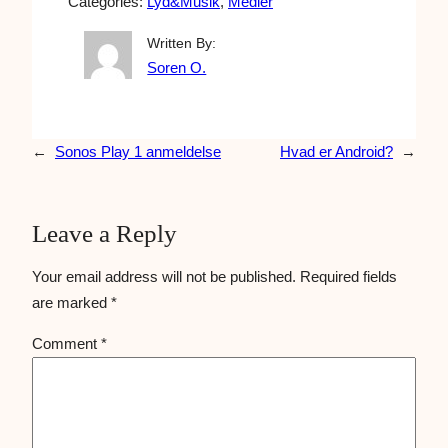
Categories:
Lyd&Musik
, 
Medier
Written By:
Soren O.
←
Sonos Play 1 anmeldelse
Hvad er Android?
→
Leave a Reply
Your email address will not be published.
Required fields
are marked
*
Comment
*