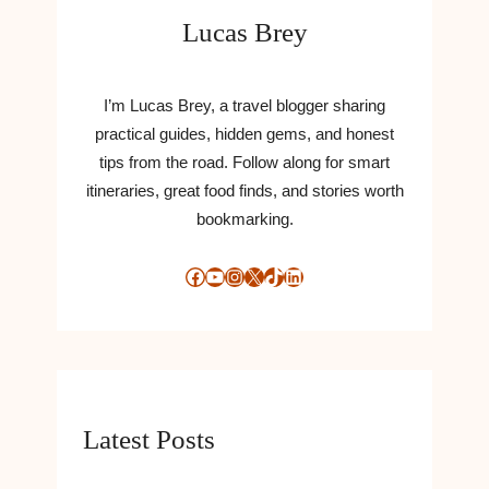
Lucas Brey
I’m Lucas Brey, a travel blogger sharing
practical guides, hidden gems, and honest
tips from the road. Follow along for smart
itineraries, great food finds, and stories worth
bookmarking.
Facebook
YouTube
Instagram
X
TikTok
LinkedIn
Latest Posts