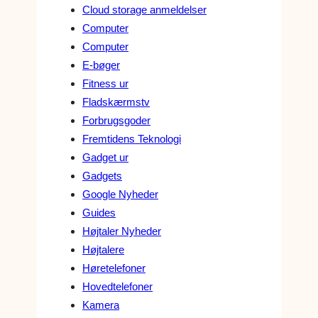
Cloud storage anmeldelser
Computer
Computer
E-bøger
Fitness ur
Fladskærmstv
Forbrugsgoder
Fremtidens Teknologi
Gadget ur
Gadgets
Google Nyheder
Guides
Højtaler Nyheder
Højtalere
Høretelefoner
Hovedtelefoner
Kamera