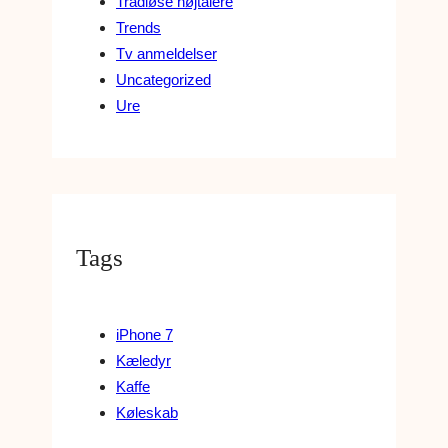
Trådløse højtalere
Trends
Tv anmeldelser
Uncategorized
Ure
Tags
iPhone 7
Kæledyr
Kaffe
Køleskab