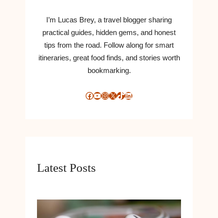
I’m Lucas Brey, a travel blogger sharing
practical guides, hidden gems, and honest
tips from the road. Follow along for smart
itineraries, great food finds, and stories worth
bookmarking.
Facebook
YouTube
Instagram
X
TikTok
LinkedIn
Latest Posts