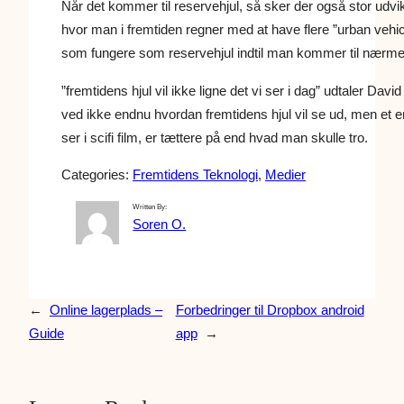
Når det kommer til reservehjul, så sker der også stor udvi
hvor man i fremtiden regner med at have flere ”urban vehi
som fungere som reservehjul indtil man kommer til nærm
”fremtidens hjul vil ikke ligne det vi ser i dag” udtaler Da
ved ikke endnu hvordan fremtidens hjul vil se ud, men et e
ser i scifi film, er tættere på end hvad man skulle tro.
Categories:
Fremtidens Teknologi
, 
Medier
Written By:
Soren O.
←
Online lagerplads –
Forbedringer til Dropbox android
Guide
app
→