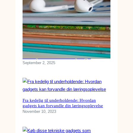
Sådan lytter du nemmest til lydbøger
September 2, 2025
Fra kedelig til underholdende: Hvordan
gadgets kan forvandle din læringsoplevelse
November 10, 2023