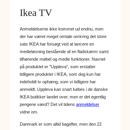
Ikea TV
Anmeldelserne ikke kommet ud endnu, men
der har været meget omtale omkring det store
sats IKEA har forsøgt ved at lancere en
medieløsning bestående af en fladskærm samt
tilhørende møbel og medie funktioner. Navnet
på produktet er ”Uppleva”, som erstatter
tidligere produkter i IKEA, som dog kun har
indeholdt tv ophæng, som vi tidligere har
anmeldt. Uppleva kan snart købes i de danske
IKEA butikker landet over, men er det egentlig
pengene værd? Det vil tidens
anmeldelser
vidne om.
Danmark er som altid bagefter, men den 22