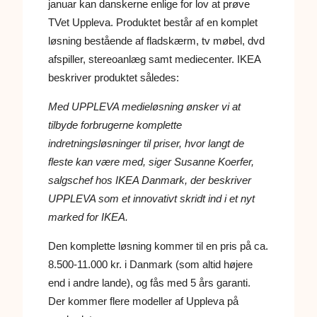
januar kan danskerne enlige for lov at prøve
TVet Uppleva. Produktet består af en komplet
løsning bestående af fladskærm, tv møbel, dvd
afspiller, stereoanlæg samt mediecenter. IKEA
beskriver produktet således:
Med UPPLEVA medieløsning ønsker vi at
tilbyde forbrugerne komplette
indretningsløsninger til priser, hvor langt de
fleste kan være med, siger Susanne Koerfer,
salgschef hos IKEA Danmark, der beskriver
UPPLEVA som et innovativt skridt ind i et nyt
marked for IKEA.
Den komplette løsning kommer til en pris på ca.
8.500-11.000 kr. i Danmark (som altid højere
end i andre lande), og fås med 5 års garanti.
Der kommer flere modeller af Uppleva på