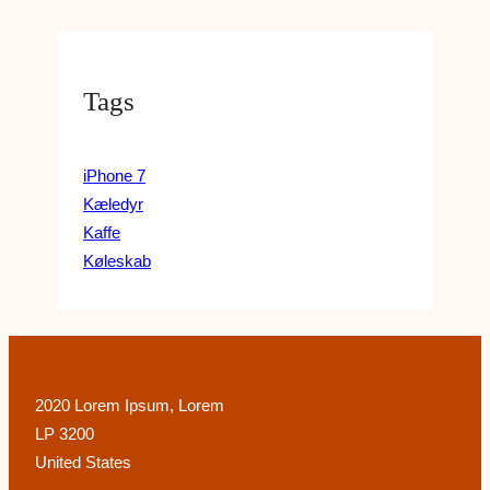
Tags
iPhone 7
Kæledyr
Kaffe
Køleskab
2020 Lorem Ipsum, Lorem
LP 3200
United States