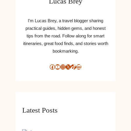
Lucas Brey
I’m Lucas Brey, a travel blogger sharing
practical guides, hidden gems, and honest
tips from the road. Follow along for smart
itineraries, great food finds, and stories worth
bookmarking.
Facebook
YouTube
Instagram
X
TikTok
LinkedIn
Latest Posts