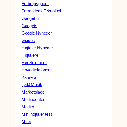
Forbrugsgoder
Fremtidens Teknologi
Gadget ur
Gadgets
Google Nyheder
Guides
Højtaler Nyheder
Højtalere
Høretelefoner
Hovedtelefoner
Kamera
Lyd&Musik
Marketplace
Mediecenter
Medier
Mini højtaler test
Mobil