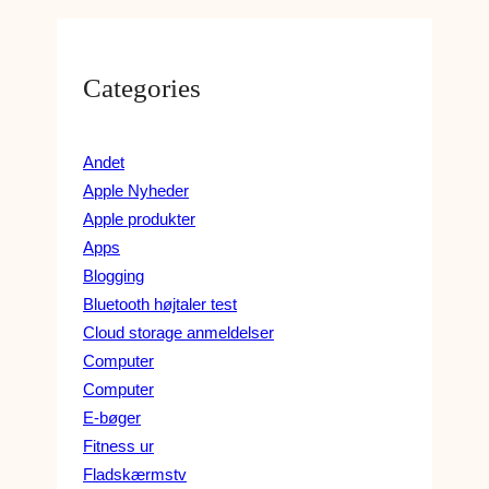
Categories
Andet
Apple Nyheder
Apple produkter
Apps
Blogging
Bluetooth højtaler test
Cloud storage anmeldelser
Computer
Computer
E-bøger
Fitness ur
Fladskærmstv