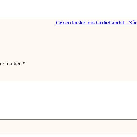
Gør en forskel med aktiehandel – Så
are marked
*