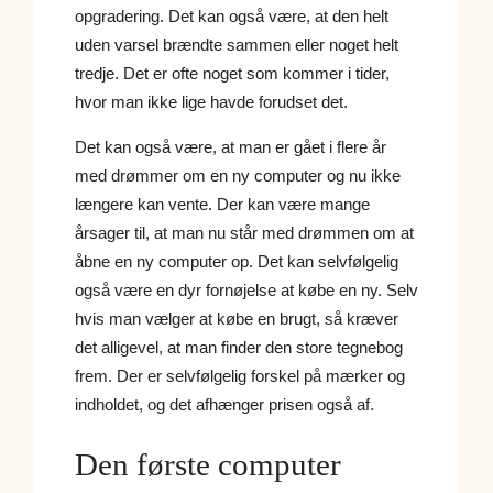
opgradering. Det kan også være, at den helt
uden varsel brændte sammen eller noget helt
tredje. Det er ofte noget som kommer i tider,
hvor man ikke lige havde forudset det.
Det kan også være, at man er gået i flere år
med drømmer om en ny computer og nu ikke
længere kan vente. Der kan være mange
årsager til, at man nu står med drømmen om at
åbne en ny computer op. Det kan selvfølgelig
også være en dyr fornøjelse at købe en ny. Selv
hvis man vælger at købe en brugt, så kræver
det alligevel, at man finder den store tegnebog
frem. Der er selvfølgelig forskel på mærker og
indholdet, og det afhænger prisen også af.
Den første computer