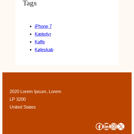
Tags
iPhone 7
Kæledyr
Kaffe
Køleskab
2020 Lorem Ipsum, Lorem
LP 3200
United States
#
#
#
#