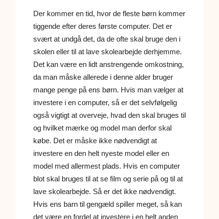
Der kommer en tid, hvor de fleste børn kommer
tiggende efter deres første computer. Det er
svært at undgå det, da de ofte skal bruge den i
skolen eller til at lave skolearbejde derhjemme.
Det kan være en lidt anstrengende omkostning,
da man måske allerede i denne alder bruger
mange penge på ens børn. Hvis man vælger at
investere i en computer, så er det selvfølgelig
også vigtigt at overveje, hvad den skal bruges til
og hvilket mærke og model man derfor skal
købe. Det er måske ikke nødvendigt at
investere en den helt nyeste model eller en
model med allermest plads. Hvis en computer
blot skal bruges til at se film og serie på og til at
lave skolearbejde. Så er det ikke nødvendigt.
Hvis ens barn til gengæld spiller meget, så kan
det være en fordel at investere i en helt anden