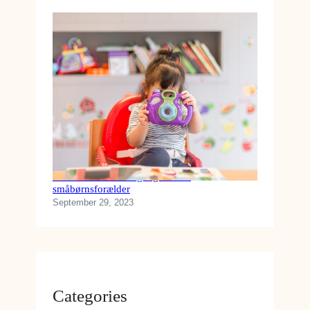
Køb disse tekniske gadgets som
småbørnsforælder
September 29, 2023
Categories