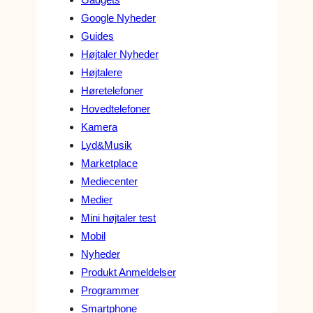
Google Nyheder
Guides
Højtaler Nyheder
Højtalere
Høretelefoner
Hovedtelefoner
Kamera
Lyd&Musik
Marketplace
Mediecenter
Medier
Mini højtaler test
Mobil
Nyheder
Produkt Anmeldelser
Programmer
Smartphone