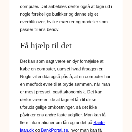
computer. Det anbefales derfor også at tage ud i
nogle forskellige butikker og danne sig et
overblik over, hvilke mærker og modeller som
passer til ens behov.
Få hjælp til det
Det kan som sagt være en dyr fornøjelse at
købe en computer, uanset hvad årsagen er.
Nogle vil endda også påstå, at en computer har
en medfødt evne til at bryde sammen, når man
er mest presset, også økonomisk. Det kan
derfor være en idé at tage et lån til disse
uforudsigelige omkostninger, så det ikke
påvirker ens andre faste udgifter. Man kan få
flere informationer om lån og andet på
Bank-
laan.dk
og
BankPortal.se
, hvor man kan få