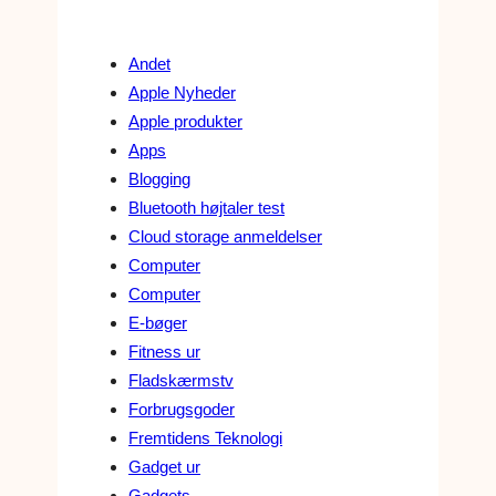
Andet
Apple Nyheder
Apple produkter
Apps
Blogging
Bluetooth højtaler test
Cloud storage anmeldelser
Computer
Computer
E-bøger
Fitness ur
Fladskærmstv
Forbrugsgoder
Fremtidens Teknologi
Gadget ur
Gadgets