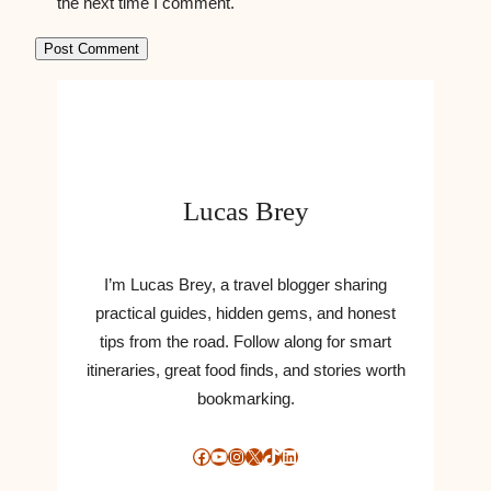
the next time I comment.
Lucas Brey
I’m Lucas Brey, a travel blogger sharing
practical guides, hidden gems, and honest
tips from the road. Follow along for smart
itineraries, great food finds, and stories worth
bookmarking.
Facebook
YouTube
Instagram
X
TikTok
LinkedIn