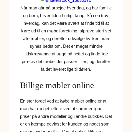
Når man går på arbejde hver dag, og har familie
og børn, bliver tiden hurtigt knap. Så i en travl
hverdag, kan det være svært at finde tid til at
køre ud til en møbelforretning, afprøve stort set
alle møbler, og derefter udvælge hvilken man
synes bedst om. Det er meget mindre
tidskrævende at søge på nettet og finde lige
præcis det møbel der passer til en, og derefter
få det leveret lige til døren.
Billige møbler online
En stor fordel ved at købe møbler online er at
man har meget lettere ved at sammenligne
priser på andre modeller og i andre butikker. Det
er en kæmpe gevinst for kunden og noget som
mange nyder godt af. Ved et enkelt klik kan