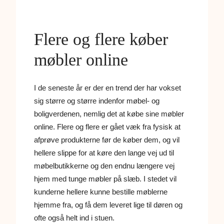
Flere og flere køber
møbler online
I de seneste år er der en trend der har vokset
sig større og større indenfor møbel- og
boligverdenen, nemlig det at købe sine møbler
online. Flere og flere er gået væk fra fysisk at
afprøve produkterne før de køber dem, og vil
hellere slippe for at køre den lange vej ud til
møbelbutikkerne og den endnu længere vej
hjem med tunge møbler på slæb.
I stedet vil
kunderne hellere kunne bestille møblerne
hjemme fra, og få dem leveret lige til døren og
ofte også helt ind i stuen.