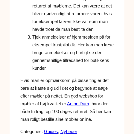
returret af møblerne. Det kan være at det
bliver nødvendigt at returnere varen, hvis
for eksempel farven ikke var som man
havde troet da man bestilte den.
Tjek anmeldelser af hjemmesiden på for
eksempel trustpilot.dk. Her kan man læse
brugeranmeldelser og hurtigt se den
gennemsnitlige tilfredshed for butikkens
kunder.
Hvis man er opmærksom på disse ting er det
bare at kaste sig ud i det og begynde at søge
efter møbler på nettet. En god webshop for
møbler af høj kvalitet er
Anton Dam
, hvor der
både fri fragt og 100 dages returret. Så her kan
man roligt bestille sine møbler online.
Categories:
Guides
, 
Nyheder