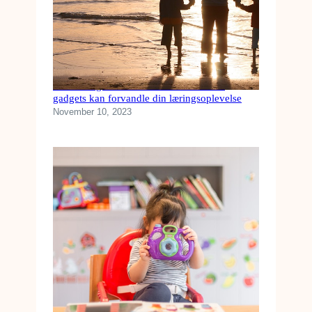
Fra kedelig til underholdende: Hvordan
gadgets kan forvandle din læringsoplevelse
November 10, 2023
Køb disse tekniske gadgets som