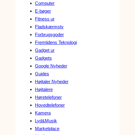
Computer
E-bøger
Fitness ur
Fladskærmstv
Forbrugsgoder
Fremtidens Teknologi
Gadget ur
Gadgets
Google Nyheder
Guides
Højtaler Nyheder
Højtalere
Høretelefoner
Hovedtelefoner
Kamera
Lyd&Musik
Marketplace