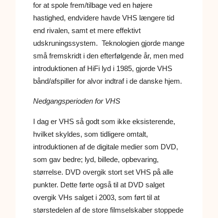
for at spole frem/tilbage ved en højere
hastighed, endvidere havde VHS længere tid
end rivalen, samt et mere effektivt
udskruningssystem. Teknologien gjorde mange
små fremskridt i den efterfølgende år, men med
introduktionen af HiFi lyd i 1985, gjorde VHS
bånd/afspiller for alvor indtraf i de danske hjem.
Nedgangsperioden for VHS
I dag er VHS så godt som ikke eksisterende,
hvilket skyldes, som tidligere omtalt,
introduktionen af de digitale medier som DVD,
som gav bedre; lyd, billede, opbevaring,
størrelse. DVD overgik stort set VHS på alle
punkter. Dette førte også til at DVD salget
overgik VHs salget i 2003, som ført til at
størstedelen af de store filmselskaber stoppede