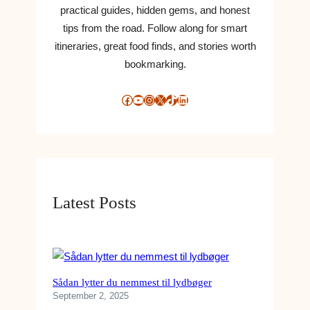
practical guides, hidden gems, and honest
tips from the road. Follow along for smart
itineraries, great food finds, and stories worth
bookmarking.
Facebook
YouTube
Instagram
X
TikTok
LinkedIn
Latest Posts
Sådan lytter du nemmest til lydbøger
September 2, 2025