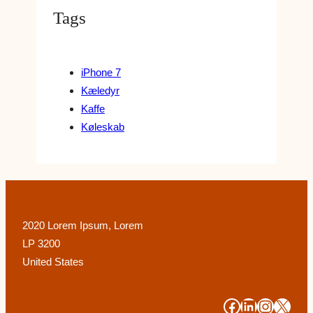
Tags
iPhone 7
Kæledyr
Kaffe
Køleskab
2020 Lorem Ipsum, Lorem
LP 3200
United States
#
#
#
#