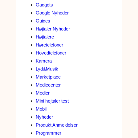
Gadgets
Google Nyheder
Guides
Højtaler Nyheder
Højtalere
Høretelefoner
Hovedtelefoner
Kamera
Lyd&Musik
Marketplace
Mediecenter
Medier
Mini højtaler test
Mobil
Nyheder
Produkt Anmeldelser
Programmer