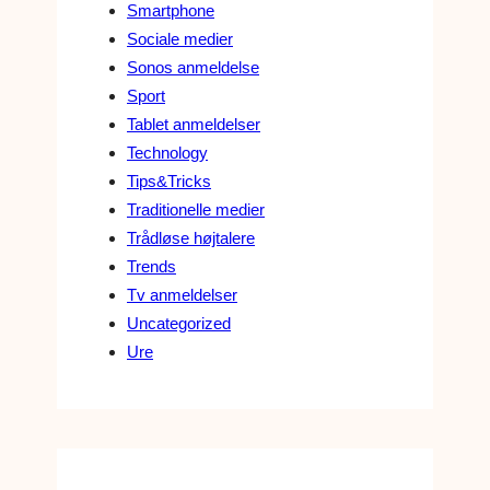
Smartphone
Sociale medier
Sonos anmeldelse
Sport
Tablet anmeldelser
Technology
Tips&Tricks
Traditionelle medier
Trådløse højtalere
Trends
Tv anmeldelser
Uncategorized
Ure