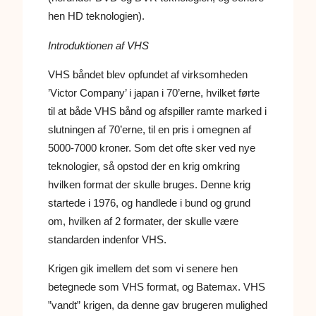
hen HD teknologien).
Introduktionen af VHS
VHS båndet blev opfundet af virksomheden
’Victor Company’ i japan i 70’erne, hvilket førte
til at både VHS bånd og afspiller ramte marked i
slutningen af 70’erne, til en pris i omegnen af
5000-7000 kroner. Som det ofte sker ved nye
teknologier, så opstod der en krig omkring
hvilken format der skulle bruges. Denne krig
startede i 1976, og handlede i bund og grund
om, hvilken af 2 formater, der skulle være
standarden indenfor VHS.
Krigen gik imellem det som vi senere hen
betegnede som VHS format, og Batemax. VHS
”vandt” krigen, da denne gav brugeren mulighed