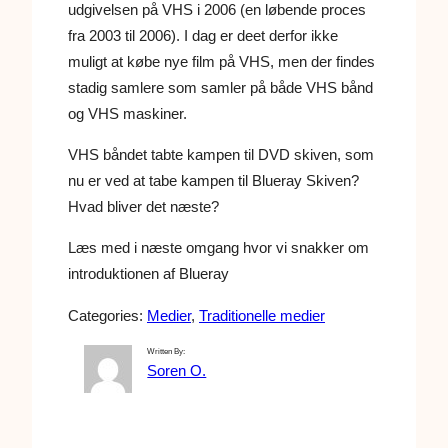
udgivelsen på VHS i 2006 (en løbende proces
fra 2003 til 2006). I dag er deet derfor ikke
muligt at købe nye film på VHS, men der findes
stadig samlere som samler på både VHS bånd
og VHS maskiner.
VHS båndet tabte kampen til DVD skiven, som
nu er ved at tabe kampen til Blueray Skiven?
Hvad bliver det næste?
Læs med i næste omgang hvor vi snakker om
introduktionen af Blueray
Categories:
Medier
, 
Traditionelle medier
Written By:
Soren O.