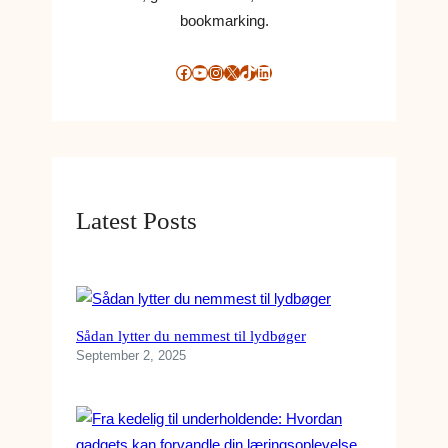
bookmarking.
Facebook
YouTube
Instagram
X
TikTok
LinkedIn
Latest Posts
Sådan lytter du nemmest til lydbøger
September 2, 2025