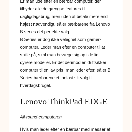
Er man ude efter en bærbar computer, der
tilbyder alle de gængse features til
dagligdagsbrug, men uden at betale mere end
højest nødvendigt, så er bærbarene fra Lenovo
B series det perfekte valg.
B Series er dog ikke velegnet som gamer-
computer. Leder man efter en computer til at
spille på, skal man bevæge sig op i de lidt
dyrere modeller. Er det derimod en driftsikker
computer til en lav pris, man leder efter, så er B
Series bærbarene et fantastisk valg til
hverdagsbruget.
Lenovo ThinkPad EDGE
All-round-computeren.
Hvis man leder efter en bærbar med masser af