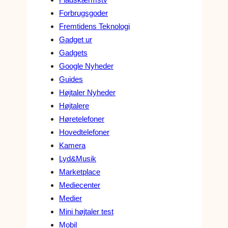
Forbrugsgoder
Fremtidens Teknologi
Gadget ur
Gadgets
Google Nyheder
Guides
Højtaler Nyheder
Højtalere
Høretelefoner
Hovedtelefoner
Kamera
Lyd&Musik
Marketplace
Mediecenter
Medier
Mini højtaler test
Mobil