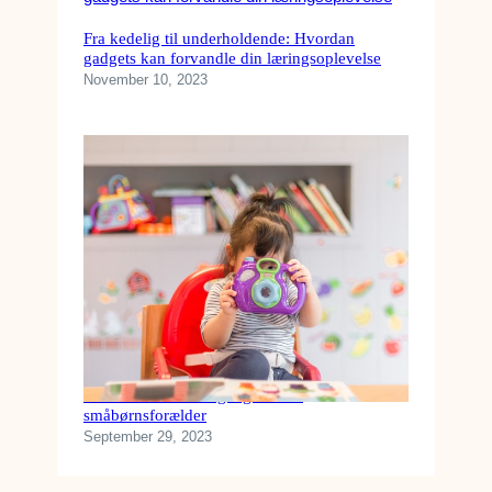
Fra kedelig til underholdende: Hvordan
gadgets kan forvandle din læringsoplevelse
November 10, 2023
Køb disse tekniske gadgets som
småbørnsforælder
September 29, 2023