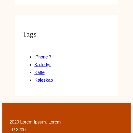
Tags
iPhone 7
Kæledyr
Kaffe
Køleskab
2020 Lorem Ipsum, Lorem
LP 3200