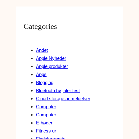
Categories
Andet
Apple Nyheder
Apple produkter
Apps
Blogging
Bluetooth højtaler test
Cloud storage anmeldelser
Computer
Computer
E-bøger
Fitness ur
Fladskærmstv