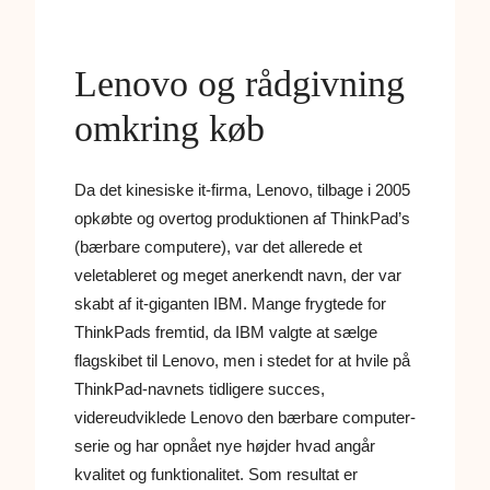
Lenovo og rådgivning
omkring køb
Da det kinesiske it-firma, Lenovo, tilbage i 2005
opkøbte og overtog produktionen af ThinkPad’s
(bærbare computere), var det allerede et
veletableret og meget anerkendt navn, der var
skabt af it-giganten IBM. Mange frygtede for
ThinkPads fremtid, da IBM valgte at sælge
flagskibet til Lenovo, men i stedet for at hvile på
ThinkPad-navnets tidligere succes,
videreudviklede Lenovo den bærbare computer-
serie og har opnået nye højder hvad angår
kvalitet og funktionalitet. Som resultat er