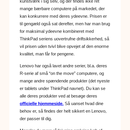
kunstværk i sig selv, og der findes ikke ret
mange bærbare computere på markedet, der
kan konkurrere med deres ydeevne. Prisen er
til gengæld også sat derefter, men har man brug
for maksimal ydeevne kombineret med
ThinkPad seriens uovertrufne driftsikkerhed, så
vil prisen uden tvivl blive opvejet af den enorme
kvalitet, man får for pengene.
Lenovo har også lavet andre serier, bl.a. deres
R-serie af små “on the move” computere, og
mange andre spændende produkter (det nyeste
er tablets under ThinkPad navnet). Du kan se
alle deres produkter ved at besøge deres
officielle hjemmeside.
Så uanset hvad dine
behov er, så findes der helt sikkert en Lenovo,
der passer til dig.