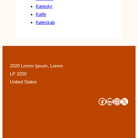
Kæledyr
Kaffe
Køleskab
2020 Lorem Ipsum, Lorem
LP 3200
United States
#
#
#
#