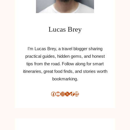
Lucas Brey
I’m Lucas Brey, a travel blogger sharing
practical guides, hidden gems, and honest
tips from the road. Follow along for smart
itineraries, great food finds, and stories worth
bookmarking.
Facebook
YouTube
Instagram
X
TikTok
LinkedIn