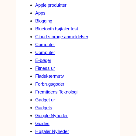
Apple produkter
Apps
Blogging
Bluetooth højtaler test
Cloud storage anmeldelser
Computer
Computer
E-bøger
Fitness ur
Fladskærmstv
Forbrugsgoder
Fremtidens Teknologi
Gadget ur
Gadgets
Google Nyheder
Guides
Højtaler Nyheder