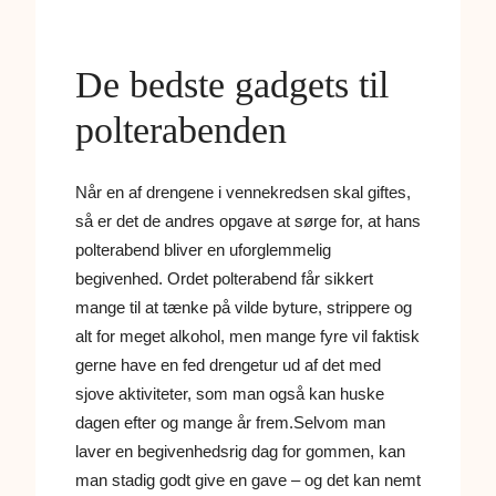
De bedste gadgets til
polterabenden
Når en af drengene i vennekredsen skal giftes,
så er det de andres opgave at sørge for, at hans
polterabend bliver en uforglemmelig
begivenhed. Ordet polterabend får sikkert
mange til at tænke på vilde byture, strippere og
alt for meget alkohol,
men mange fyre vil faktisk
gerne have en fed drengetur ud af det med
sjove aktiviteter, som man også kan huske
dagen efter og mange år frem.Selvom man
laver en begivenhedsrig dag for gommen, kan
man stadig godt give en gave – og det kan nemt