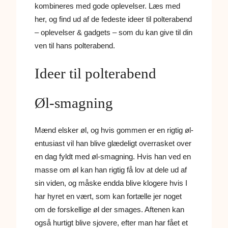
kombineres med gode oplevelser. Læs med
her, og find ud af de fedeste ideer til polterabend
– oplevelser & gadgets – som du kan give til din
ven til hans polterabend.
Ideer til polterabend
Øl-smagning
Mænd elsker øl, og hvis gommen er en rigtig øl-
entusiast vil han blive glædeligt overrasket over
en dag fyldt med øl-smagning. Hvis han ved en
masse om øl kan han rigtig få lov at dele ud af
sin viden, og måske endda blive klogere hvis I
har hyret en vært, som kan fortælle jer noget
om de forskellige øl der smages. Aftenen kan
også hurtigt blive sjovere, efter man har fået et