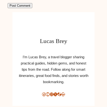
Lucas Brey
I’m Lucas Brey, a travel blogger sharing
practical guides, hidden gems, and honest
tips from the road. Follow along for smart
itineraries, great food finds, and stories worth
bookmarking.
Facebook
YouTube
Instagram
X
TikTok
LinkedIn