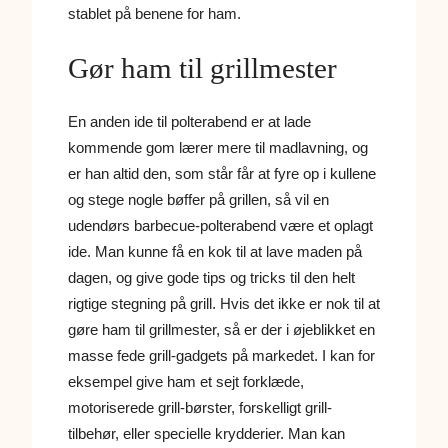
stablet på benene for ham.
Gør ham til grillmester
En anden ide til polterabend er at lade
kommende gom lærer mere til madlavning, og
er han altid den, som står får at fyre op i kullene
og stege nogle bøffer på grillen, så vil en
udendørs barbecue-polterabend være et oplagt
ide. Man kunne få en kok til at lave maden på
dagen, og give gode tips og tricks til den helt
rigtige stegning på grill. Hvis det ikke er nok til at
gøre ham til grillmester, så er der i øjeblikket en
masse fede grill-gadgets på markedet. I kan for
eksempel give ham et sejt forklæde,
motoriserede grill-børster, forskelligt grill-
tilbehør, eller specielle krydderier. Man kan