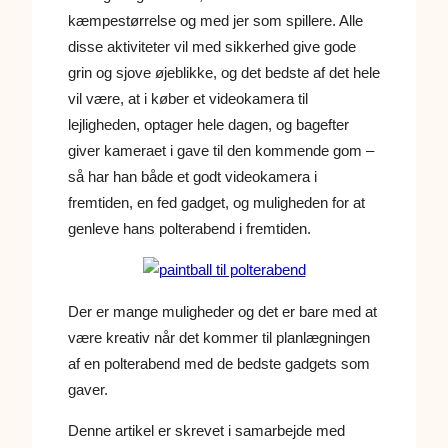
kæmpestørrelse og med jer som spillere. Alle
disse aktiviteter vil med sikkerhed give gode
grin og sjove øjeblikke, og det bedste af det hele
vil være, at i køber et videokamera til
lejligheden, optager hele dagen, og bagefter
giver kameraet i gave til den kommende gom –
så har han både et godt videokamera i
fremtiden, en fed gadget, og muligheden for at
genleve hans polterabend i fremtiden.
Der er mange muligheder og det er bare med at
være kreativ når det kommer til planlægningen
af en polterabend med de bedste gadgets som
gaver.
Denne artikel er skrevet i samarbejde med