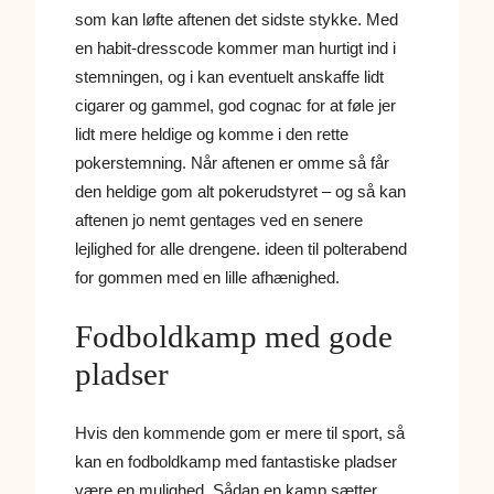
som kan løfte aftenen det sidste stykke. Med
en habit-dresscode kommer man hurtigt ind i
stemningen, og i kan eventuelt anskaffe lidt
cigarer og gammel, god cognac for at føle jer
lidt mere heldige og komme i den rette
pokerstemning. Når aftenen er omme så får
den heldige gom alt pokerudstyret – og så kan
aftenen jo nemt gentages ved en senere
lejlighed for alle drengene. ideen til polterabend
for gommen med en lille afhænighed.
Fodboldkamp med gode
pladser
Hvis den kommende gom er mere til sport, så
kan en fodboldkamp med fantastiske pladser
være en mulighed. Sådan en kamp sætter