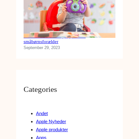
Køb disse tekniske gadgets som
småbørnsforælder
September 29, 2023
Categories
Andet
Apple Nyheder
Apple produkter
Apps