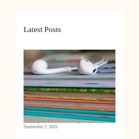
Latest Posts
Sådan lytter du nemmest til lydbøger
September 2, 2025