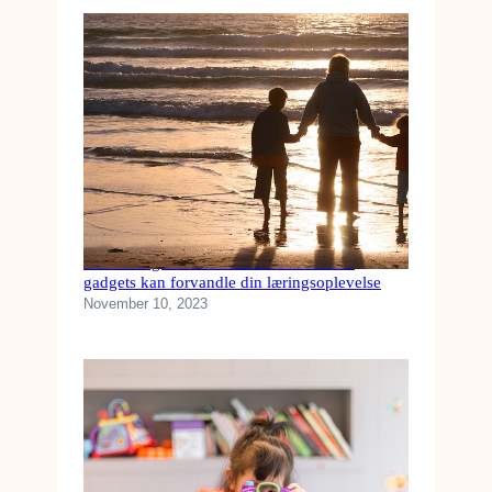
Fra kedelig til underholdende: Hvordan
gadgets kan forvandle din læringsoplevelse
November 10, 2023