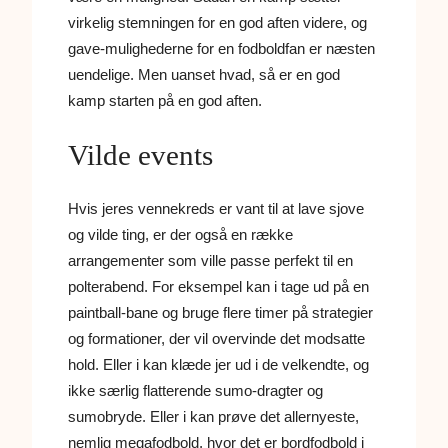
virkelig stemningen for en god aften videre, og
gave-mulighederne for en fodboldfan er næsten
uendelige. Men uanset hvad, så er en god
kamp starten på en god aften.
Vilde events
Hvis jeres vennekreds er vant til at lave sjove
og vilde ting, er der også en række
arrangementer som ville passe perfekt til en
polterabend. For eksempel kan i tage ud på en
paintball-bane og bruge flere timer på strategier
og formationer, der vil overvinde det modsatte
hold. Eller i kan klæde jer ud i de velkendte, og
ikke særlig flatterende sumo-dragter og
sumobryde. Eller i kan prøve det allernyeste,
nemlig megafodbold, hvor det er bordfodbold i