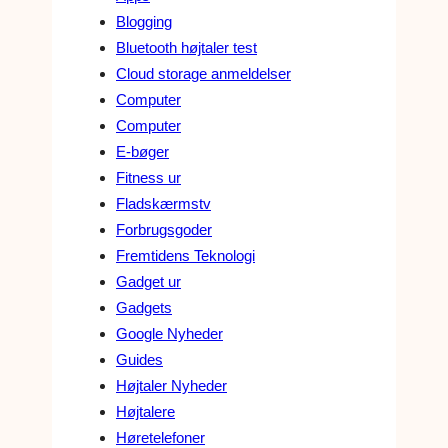
Blogging
Bluetooth højtaler test
Cloud storage anmeldelser
Computer
Computer
E-bøger
Fitness ur
Fladskærmstv
Forbrugsgoder
Fremtidens Teknologi
Gadget ur
Gadgets
Google Nyheder
Guides
Højtaler Nyheder
Højtalere
Høretelefoner