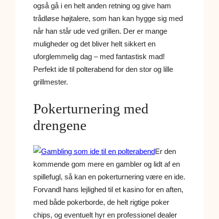
også gå i en helt anden retning og give ham
trådløse højtalere, som han kan hygge sig med
når han står ude ved grillen. Der er mange
muligheder og det bliver helt sikkert en
uforglemmelig dag – med fantastisk mad!
Perfekt ide til polterabend for den stor og lille
grillmester.
Pokerturnering med
drengene
Er den
kommende gom mere en gambler og lidt af en
spillefugl, så kan en pokerturnering være en ide.
Forvandl hans lejlighed til et kasino for en aften,
med både pokerborde, de helt rigtige poker
chips, og eventuelt hyr en professionel dealer