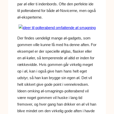
par øl eller ti indenbords. Ofte den perfekte ide
til polterabend for både øl-Novicerne, men også
øl-eksperterne.
Der findes uendeligt mange øl-gadgets, som
gommen ville kunne få med fra denne aften. For
eksempel er der specielle ølglas, flasker eller
en øl-køler, så tempererede øl altid er inden for
rækkevidde. Hvis gommen går virkelig meget
op i øl, kan i også give ham hans helt eget
udstyr, så han kan brygge sin egen øl. Det vil
helt sikkert give gode point i vennekredsen.
Ideen omking øl-smagnings-polterabend vil
være noget gommen vil huske i lang tid
fremover, og hver gang han drikker en øl vil han
blive mindet om den virkelig gode aften i havde