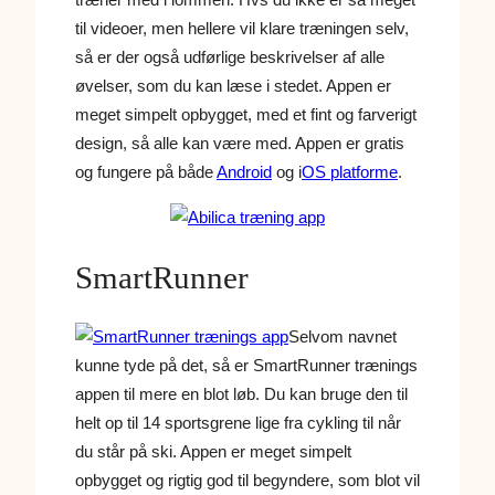
til videoer, men hellere vil klare træningen selv,
så er der også udførlige beskrivelser af alle
øvelser, som du kan læse i stedet. Appen er
meget simpelt opbygget, med et fint og farverigt
design, så alle kan være med. Appen er gratis
og fungere på både
Android
og i
OS platforme
.
SmartRunner
Selvom navnet
kunne tyde på det, så er SmartRunner trænings
appen til mere en blot løb. Du kan bruge den til
helt op til 14 sportsgrene lige fra cykling til når
du står på ski. Appen er meget simpelt
opbygget og rigtig god til begyndere, som blot vil