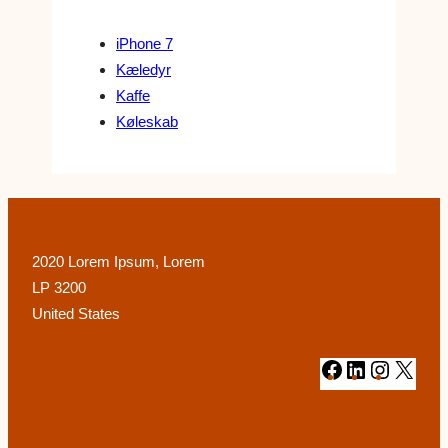
iPhone 7
Kæledyr
Kaffe
Køleskab
2020 Lorem Ipsum, Lorem
LP 3200
United States
#
#
#
#