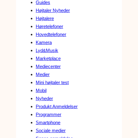
Guides
Højtaler Nyheder
Højtalere
Høretelefoner
Hovedtelefoner
Kamera
Lyd&Musik
Marketplace
Mediecenter
Medier
Mini højtaler test
Mobil
Nyheder
Produkt Anmeldelser
Programmer
Smartphone
Sociale medier