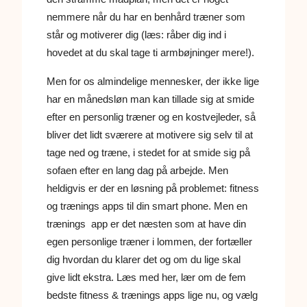
nemmere når du har en benhård træner som
står og motiverer dig (læs: råber dig ind i
hovedet at du skal tage ti armbøjninger mere!).
Men for os almindelige mennesker, der ikke lige
har en månedsløn man kan tillade sig at smide
efter en personlig træner og en kostvejleder, så
bliver det lidt sværere at motivere sig selv til at
tage ned og træne, i stedet for at smide sig på
sofaen efter en lang dag på arbejde. Men
heldigvis er der en løsning på problemet: fitness
og trænings apps til din smart phone. Men en
trænings app er det næsten som at have din
egen personlige træner i lommen, der fortæller
dig hvordan du klarer det og om du lige skal
give lidt ekstra. Læs med her, lær om de fem
bedste fitness & trænings apps lige nu, og vælg