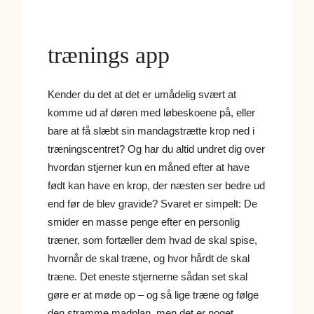
trænings app
Kender du det at det er umådelig svært at
komme ud af døren med løbeskoene på, eller
bare at få slæbt sin mandagstrætte krop ned i
træningscentret? Og har du altid undret dig over
hvordan stjerner kun en måned efter at have
født kan have en krop, der næsten ser bedre ud
end før de blev gravide?
Svaret er simpelt: De
smider en masse penge efter en personlig
træner, som fortæller dem hvad de skal spise,
hvornår de skal træne, og hvor hårdt de skal
træne. Det eneste stjernerne sådan set skal
gøre er at møde op – og så lige træne og følge
den stramme madplan, men det er noget