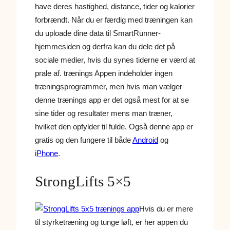
have deres hastighed, distance, tider og kalorier
forbrændt. Når du er færdig med træningen kan
du uploade dine data til SmartRunner-
hjemmesiden og derfra kan du dele det på
sociale medier, hvis du synes tiderne er værd at
prale af. trænings Appen indeholder ingen
træningsprogrammer, men hvis man vælger
denne trænings app er det også mest for at se
sine tider og resultater mens man træner,
hvilket den opfylder til fulde. Også denne app er
gratis og den fungere til både
Android
og
i
Phone
.
StrongLifts 5×5
Hvis du er mere
til styrketræning og tunge løft, er her appen du