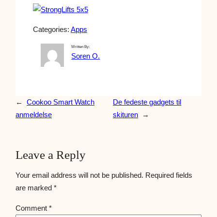
Categories:
Apps
Written By:
Soren O.
←
Cookoo Smart Watch
De fedeste gadgets til
anmeldelse
skituren
→
Leave a Reply
Your email address will not be published.
Required fields
are marked
*
Comment
*