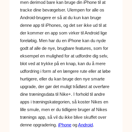
men derimod bare kan bruge din iPhone til at
tracke dine bevægelser. Ulempen for alle os
Android-brugere er så at du kun kan bruge
denne app til iPhones, og det ser ikke ud til at
der kommer en app som virker til Android lige
foreløbig. Men har du en iPhone kan du nyde
godt af alle de nye, brugbare features, som for
eksempel en mulighed for at udfordre dig selv,
blot ved at trykke på en knap, kan du å mere
udfordring i form af en længere rute eller at løbe
hurtigere, eller du kan bruge den nye smarte
upgrade, der gør det muligt trådløst at overføre
dine træningsdata til Nike+. I forhold til andre
apps i træningskategorien, så koster Nikes en
lille smule, men er du tidligere bruger af Nikes
trænings app, så vil du ikke blive skuffet over
denne opgradering.
iPhone
og
Android
.