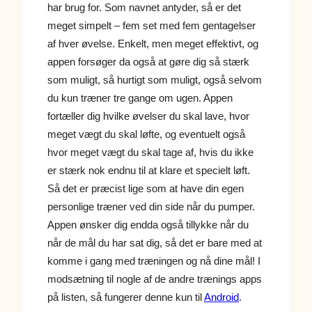
har brug for. Som navnet antyder, så er det
meget simpelt – fem set med fem gentagelser
af hver øvelse. Enkelt, men meget effektivt, og
appen forsøger da også at gøre dig så stærk
som muligt, så hurtigt som muligt, også selvom
du kun træner tre gange om ugen. Appen
fortæller dig hvilke øvelser du skal lave, hvor
meget vægt du skal løfte, og eventuelt også
hvor meget vægt du skal tage af, hvis du ikke
er stærk nok endnu til at klare et specielt løft.
Så det er præcist lige som at have din egen
personlige træner ved din side når du pumper.
Appen ønsker dig endda også tillykke når du
når de mål du har sat dig, så det er bare med at
komme i gang med træningen og nå dine mål! I
modsætning til nogle af de andre trænings apps
på listen, så fungerer denne kun til
Android
.