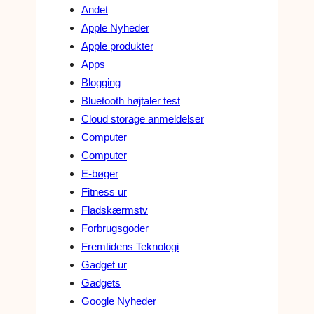
Andet
Apple Nyheder
Apple produkter
Apps
Blogging
Bluetooth højtaler test
Cloud storage anmeldelser
Computer
Computer
E-bøger
Fitness ur
Fladskærmstv
Forbrugsgoder
Fremtidens Teknologi
Gadget ur
Gadgets
Google Nyheder