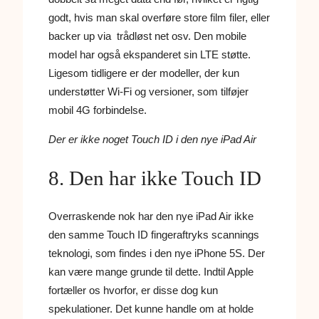
godt, hvis man skal overføre store film filer, eller
backer up via trådløst net osv. Den mobile
model har også ekspanderet sin LTE støtte.
Ligesom tidligere er der modeller, der kun
understøtter Wi-Fi og versioner, som tilføjer
mobil 4G forbindelse.
Der er ikke noget Touch ID i den nye iPad Air
8. Den har ikke Touch ID
Overraskende nok har den nye iPad Air ikke
den samme Touch ID fingeraftryks scannings
teknologi, som findes i den nye iPhone 5S. Der
kan være mange grunde til dette. Indtil Apple
fortæller os hvorfor, er disse dog kun
spekulationer. Det kunne handle om at holde