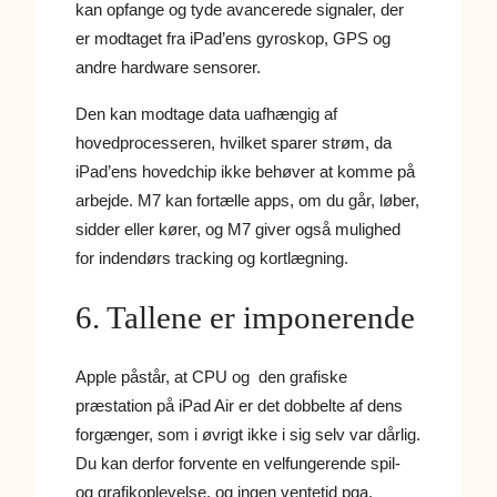
kan opfange og tyde avancerede signaler, der
er modtaget fra iPad’ens gyroskop, GPS og
andre hardware sensorer.
Den kan modtage data uafhængig af
hovedprocesseren, hvilket sparer strøm, da
iPad’ens hovedchip ikke behøver at komme på
arbejde. M7 kan fortælle apps, om du går, løber,
sidder eller kører, og M7 giver også mulighed
for indendørs tracking og kortlægning.
6. Tallene er imponerende
Apple påstår, at CPU og den grafiske
præstation på iPad Air er det dobbelte af dens
forgænger, som i øvrigt ikke i sig selv var dårlig.
Du kan derfor forvente en velfungerende spil-
og grafikoplevelse, og ingen ventetid pga.