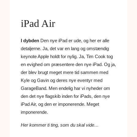
iPad Air
I dybden
Den nye iPad er ude, og her er alle
detaljerne. Ja, det var en lang og omstændig
keynote Apple holdt for nylig. Ja, Tim Cook tog
en evighed om præsentere den nye iPad. Og ja,
der blev brugt meget mere tid sammen med
Kyle og Gavin og deres nye eventyr med
GarageBand. Men endelig har vi nyheder om
den det nye flagskib inden for iPads, den nye
iPad Air, og den er imponerende. Meget
imponerende.
Her kommer ti ting, som du skal vide…