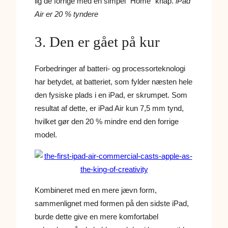
lig de forrige med en simpel “Home” knap.
iPad
Air er 20 % tyndere
3. Den er gået på kur
Forbedringer af batteri- og processorteknologi
har betydet, at batteriet, som fylder næsten hele
den fysiske plads i en iPad, er skrumpet. Som
resultat af dette, er iPad Air kun 7,5 mm tynd,
hvilket gør den 20 % mindre end den forrige
model.
Kombineret med en mere jævn form,
sammenlignet med formen på den sidste iPad,
burde dette give en mere komfortabel