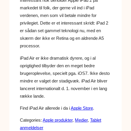
Interessant nok beholder Apple iPad 2 på
markedet til folk, der gerne vil ind i iPad
verdenen, men som vil betale mindre for
privilegiet. Dette er et interessant skridt: iPad 2
er sådan set gammel teknologi nu, med en
skærm der ikke er Retina og en aldrende A5
processor.
iPad Air er ikke dramatisk dyrere, og i al
oprigtighed tilbyder den en meget bedre
brugeroplevelse, specielt pga. iOS7. Ikke desto
mindre er valget der stadigvæk. iPad Air bliver
lanceret internationalt d. 1. november i en lang
række lande.
Find iPad Air allerede i da i
Apple Store
.
Categories:
Apple produkter
, 
Medier
, 
Tablet
anmeldelser