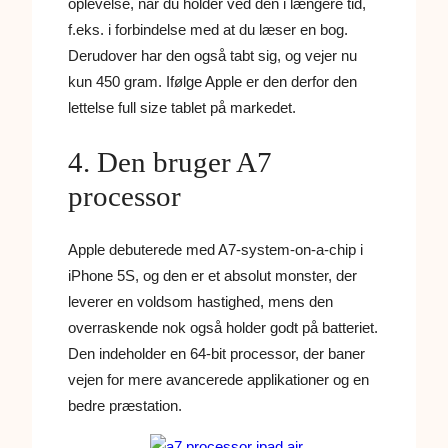
oplevelse, når du holder ved den i længere tid,
f.eks. i forbindelse med at du læser en bog.
Derudover har den også tabt sig, og vejer nu
kun 450 gram. Ifølge Apple er den derfor den
lettelse full size tablet på markedet.
4. Den bruger A7
processor
Apple debuterede med A7-system-on-a-chip i
iPhone 5S, og den er et absolut monster, der
leverer en voldsom hastighed, mens den
overraskende nok også holder godt på batteriet.
Den indeholder en 64-bit processor, der baner
vejen for mere avancerede applikationer og en
bedre præstation.