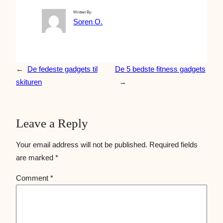
Written By:
Soren O.
←
De fedeste gadgets til
De 5 bedste fitness gadgets
skituren
→
Leave a Reply
Your email address will not be published.
Required fields
are marked
*
Comment
*