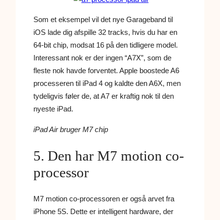
Som et eksempel vil det nye Garageband til
iOS lade dig afspille 32 tracks, hvis du har en
64-bit chip, modsat 16 på den tidligere model.
Interessant nok er der ingen “A7X”, som de
fleste nok havde forventet. Apple boostede A6
processeren til iPad 4 og kaldte den A6X, men
tydeligvis føler de, at A7 er kraftig nok til den
nyeste iPad.
iPad Air bruger M7 chip
5. Den har M7 motion co-
processor
M7 motion co-processoren er også arvet fra
iPhone 5S. Dette er intelligent hardware, der