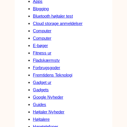
Apps
Blogging
Bluetooth højtaler test
Cloud storage anmeldelser
Computer
Computer
E-bøger
Fitness ur
Fladskærmstv
Forbrugsgoder
Fremtidens Teknologi
Gadget ur
Gadgets
Google Nyheder
Guides
Højtaler Nyheder
Højtalere
Høretelefoner