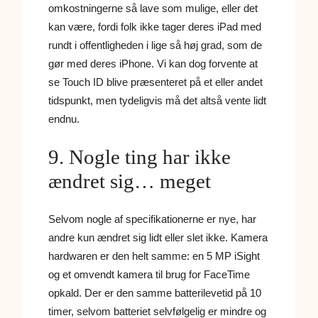
omkostningerne så lave som mulige, eller det
kan være, fordi folk ikke tager deres iPad med
rundt i offentligheden i lige så høj grad, som de
gør med deres iPhone. Vi kan dog forvente at
se Touch ID blive præsenteret på et eller andet
tidspunkt, men tydeligvis må det altså vente lidt
endnu.
9. Nogle ting har ikke
ændret sig… meget
Selvom nogle af specifikationerne er nye, har
andre kun ændret sig lidt eller slet ikke. Kamera
hardwaren er den helt samme: en 5 MP iSight
og et omvendt kamera til brug for FaceTime
opkald. Der er den samme batterilevetid på 10
timer, selvom batteriet selvfølgelig er mindre og