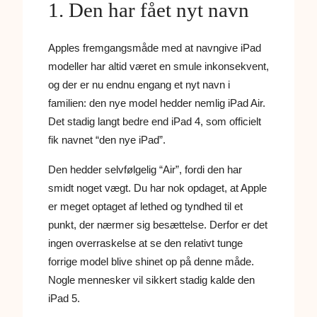
1. Den har fået nyt navn
Apples fremgangsmåde med at navngive iPad
modeller har altid været en smule inkonsekvent,
og der er nu endnu engang et nyt navn i
familien: den nye model hedder nemlig iPad Air.
Det stadig langt bedre end iPad 4, som officielt
fik navnet “den nye iPad”.
Den hedder selvfølgelig “Air”, fordi den har
smidt noget vægt. Du har nok opdaget, at Apple
er meget optaget af lethed og tyndhed til et
punkt, der nærmer sig besættelse. Derfor er det
ingen overraskelse at se den relativt tunge
forrige model blive shinet op på denne måde.
Nogle mennesker vil sikkert stadig kalde den
iPad 5.