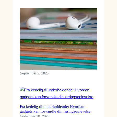
Sådan lytter du nemmest til lydbøger
September 2, 2025
Fra kedelig til underholdende: Hvordan
gadgets kan forvandle din læringsoplevelse
November 10, 2023