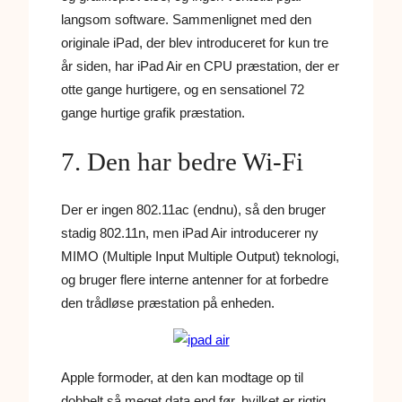
langsom software. Sammenlignet med den
originale iPad, der blev introduceret for kun tre
år siden, har iPad Air en CPU præstation, der er
otte gange hurtigere, og en sensationel 72
gange hurtige grafik præstation.
7. Den har bedre Wi-Fi
Der er ingen 802.11ac (endnu), så den bruger
stadig 802.11n, men iPad Air introducerer ny
MIMO (Multiple Input Multiple Output) teknologi,
og bruger flere interne antenner for at forbedre
den trådløse præstation på enheden.
Apple formoder, at den kan modtage op til
dobbelt så meget data end før, hvilket er rigtig