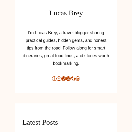
Lucas Brey
I’m Lucas Brey, a travel blogger sharing
practical guides, hidden gems, and honest
tips from the road. Follow along for smart
itineraries, great food finds, and stories worth
bookmarking.
Facebook
YouTube
Instagram
X
TikTok
LinkedIn
Latest Posts