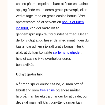
casino på er simpelthen bare at finde en casino
spil, og finde enten deres gratis prøvespil, eller
ved at tage imod en gratis casino bonus. Vær
opmærksom på at selvom en
bonus er uden
indskud
, kan der være visse
gennemspilningskrav forbundet hermed. Det er
derfor vigtigt at du læser det med småt inden du
kaster dig ud i en såkaldt gratis bonus. Husk
altid, at du kan kontakte
spillemyndigheden
,
hvis et casino ikke overholder deres
bonusvilkår.
Udnyt gratis ting
Når man spiller online casino, vil man ofte få
tilbudt ting som
free spins
og andre måder,
hvorpå man får ekstra chancer for at vinde, og
det skal man helt klart udnytte, da man kan