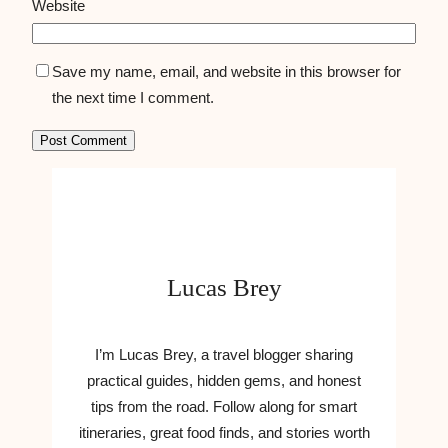
Website
Save my name, email, and website in this browser for
the next time I comment.
Lucas Brey
I’m Lucas Brey, a travel blogger sharing
practical guides, hidden gems, and honest
tips from the road. Follow along for smart
itineraries, great food finds, and stories worth