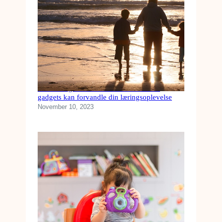
Fra kedelig til underholdende: Hvordan
gadgets kan forvandle din læringsoplevelse
November 10, 2023