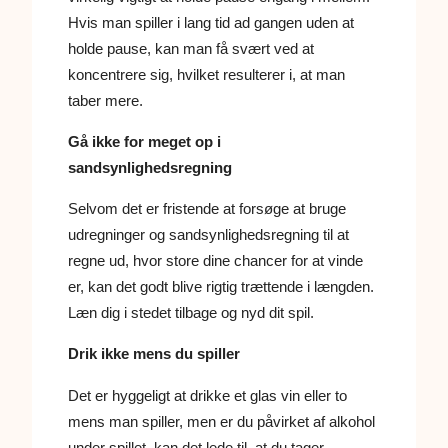
Hvis man spiller i lang tid ad gangen uden at
holde pause, kan man få svært ved at
koncentrere sig, hvilket resulterer i, at man
taber mere.
Gå ikke for meget op i
sandsynlighedsregning
Selvom det er fristende at forsøge at bruge
udregninger og sandsynlighedsregning til at
regne ud, hvor store dine chancer for at vinde
er, kan det godt blive rigtig trættende i længden.
Læn dig i stedet tilbage og nyd dit spil.
Drik ikke mens du spiller
Det er hyggeligt at drikke et glas vin eller to
mens man spiller, men er du påvirket af alkohol
under spillet, kan det lede til, at du tager