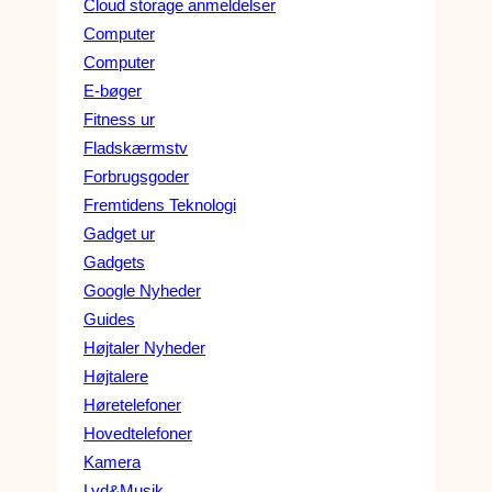
Cloud storage anmeldelser
Computer
Computer
E-bøger
Fitness ur
Fladskærmstv
Forbrugsgoder
Fremtidens Teknologi
Gadget ur
Gadgets
Google Nyheder
Guides
Højtaler Nyheder
Højtalere
Høretelefoner
Hovedtelefoner
Kamera
Lyd&Musik