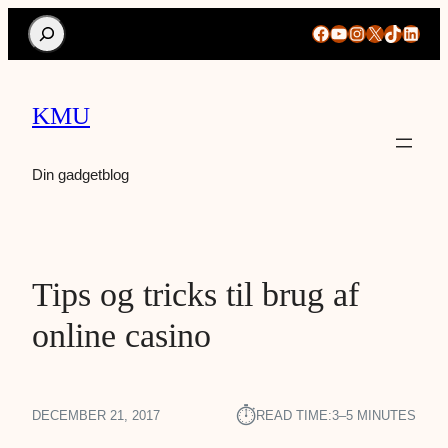
Search
Facebook
YouTube
Instagram
X
TikTok
Linke
KMU
Din gadgetblog
Tips og tricks til brug af
online casino
⏱︎
DECEMBER 21, 2017
READ TIME:
3–5 MINUTES