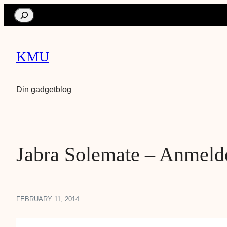
Search
KMU
Din gadgetblog
Jabra Solemate – Anmeld
FEBRUARY 11, 2014