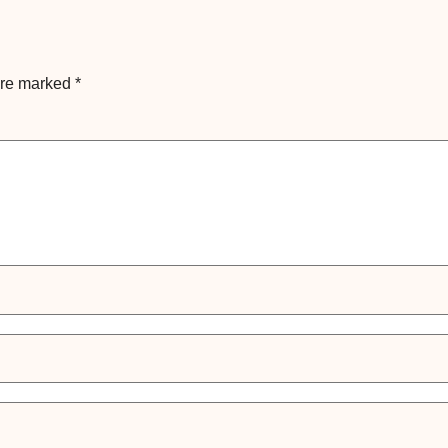
are marked
*