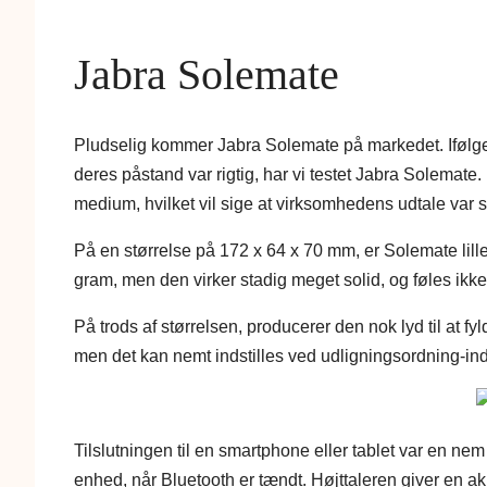
Jabra Solemate
Pludselig kommer Jabra Solemate på markedet. Ifølge 
deres påstand var rigtig, har vi testet Jabra Solemate. 
medium, hvilket vil sige at virksomhedens udtale var s
På en størrelse på 172 x 64 x 70 mm, er Solemate lille
gram, men den virker stadig meget solid, og føles ikke s
På trods af størrelsen, producerer den nok lyd til at fy
men det kan nemt indstilles ved udligningsordning-indst
Tilslutningen til en smartphone eller tablet var en nem
enhed, når Bluetooth er tændt. Højttaleren giver en aku