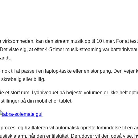
virksomheden, kan den stream musik op til 10 timer. For at tes
Det viste sig, at efter 4-5 timer musik-streaming var batterinivea
andt.
 nok til at passe i en laptop-taske eller en stor pung. Den vejer
krøbelig eller billig.
lde et stort rum. Lydniveauet på højeste volumen er ikke helt opti
illinger på din mobil eller tablet.
 proces, og højttaleren vil automatisk oprette forbindelse til en 
stisk alarm, når den er tilsluttet. Derudover vil den også vise, h