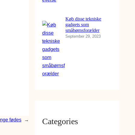
Køb disse tekniske
gadgets som
småbørnsforælder
September 29, 2023
Categories
nge fødes
→